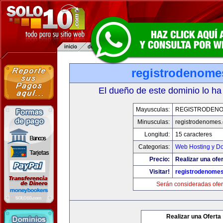
registrodenom
El dueño de este dominio lo ha
Mayusculas:
REGISTRODEN
Minusculas:
registrodenomes
Longitud:
15 caracteres
Categorias:
Web Hosting y D
Precio:
Realizar una ofer
Visitar!
registrodenome
Serán consideradas ofer
Realizar una Oferta