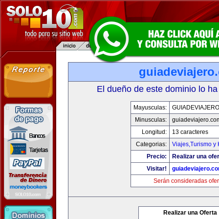
guiadeviajero
El dueño de este dominio lo ha
Mayusculas:
GUIADEVIAJER
Minusculas:
guiadeviajero.co
Longitud:
13 caracteres
Categorias:
Viajes,Turismo y
Precio:
Realizar una ofer
Visitar!
guiadeviajero.c
Serán consideradas ofer
Realizar una Oferta