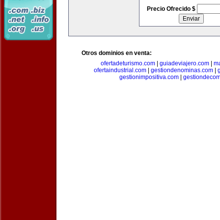
Precio Ofrecido $
Otros dominios en venta:
ofertadeturismo.com
|
guiadeviajero.com
|
ma
ofertaindustrial.com
|
gestiondenominas.com
|
gestionimpositiva.com
|
gestiondecom