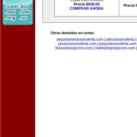
COMPRAR AHORA
Precio $
600.00
Precio 
COMPRAR AHORA
Otros dominios en venta:
departamentosenoferta.com
|
articulosenoferta.
productosenoferta.com
|
paquetesenoferta.com
feiraodenegocios.com
|
marketingnegocios.com