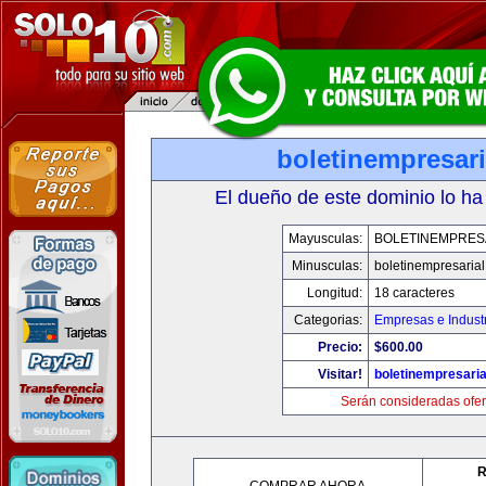
boletinempresar
El dueño de este dominio lo ha
Mayusculas:
BOLETINEMPRES
Minusculas:
boletinempresaria
Longitud:
18 caracteres
Categorias:
Empresas e Indust
Precio:
$600.00
Visitar!
boletinempresari
Serán consideradas ofer
R