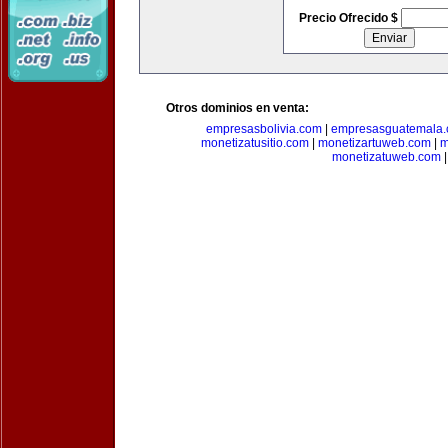
Precio Ofrecido $
Otros dominios en venta:
empresasbolivia.com
|
empresasguatemala
monetizatusitio.com
|
monetizartuweb.com
|
m
monetizatuweb.com
|