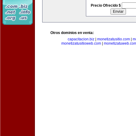
Precio Ofrecido $
Otros dominios en venta:
capacitacion.biz
|
monetizatusitio.com
|
m
monetizatusitioweb.com
|
monetizatuweb.co