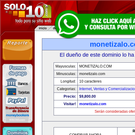
monetizalo.
El dueño de este dominio lo ha
Mayusculas:
MONETIZALO.COM
Minusculas:
monetizalo.com
Longitud:
10 caracteres
Categorias:
Internet
,
Ventas y Comercializaci
Precio:
$9,800.00
Visitar!
monetizalo.com
Serán consideradas ofer
R