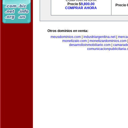
COMPRAR AHORA
Precio $
9,800.00
Precio 
COMPRAR AHORA
Otros dominios en venta:
meusdominios.com
|
industriargentina.net
|
merca
monetizalo.com
|
monetizardominios.com
desarrolloinmobiliario.com
|
camarade
comunicacionpublicitaria