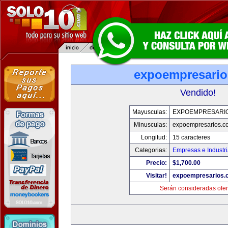
expoempresari
Vendido!
Mayusculas:
EXPOEMPRESARI
Minusculas:
expoempresarios.c
Longitud:
15 caracteres
Categorias:
Empresas e Industr
Precio:
$1,700.00
Visitar!
expoempresarios.
Serán consideradas ofer