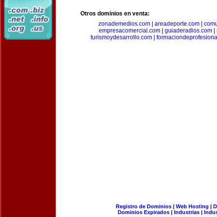
Otros dominios en venta:
zonademedios.com
|
areadeporte.com
|
comu
empresacomercial.com
|
guiaderadios.com
|
turismoydesarrollo.com
|
formaciondeprofesion
Registro de Dominios
|
Web Hosting
|
D
Dominios Expirados
|
Industrias
|
Indu