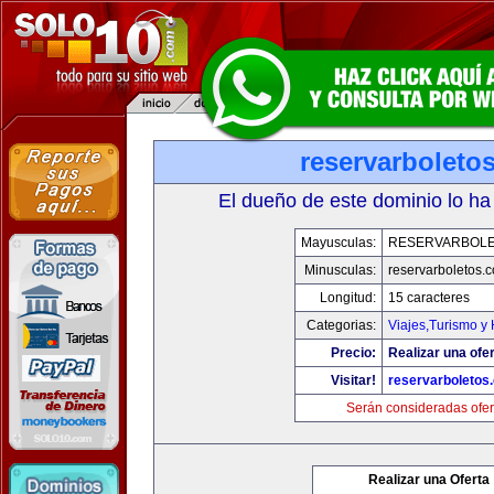
reservarboleto
El dueño de este dominio lo ha
Mayusculas:
RESERVARBOL
Minusculas:
reservarboletos.
Longitud:
15 caracteres
Categorias:
Viajes,Turismo y
Precio:
Realizar una ofer
Visitar!
reservarboletos
Serán consideradas ofer
Realizar una Oferta