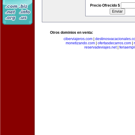
Precio Ofrecido $
Otros dominios en venta:
ciberviajeros.com
|
destinosvacacionales.c
monetizando.com
|
ofertasdecarros.com
|
reservadeviajes.net
|
feriaemp