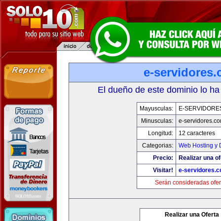
e-servidores
El dueño de este dominio lo ha
Mayusculas:
E-SERVIDORE
Minusculas:
e-servidores.c
Longitud:
12 caracteres
Categorias:
Web Hosting y 
Precio:
Realizar una of
Visitar!
e-servidores.
Serán consideradas ofer
Realizar una Oferta