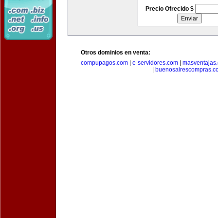
Precio Ofrecido $
Otros dominios en venta:
compupagos.com
|
e-servidores.com
|
masventajas
|
buenosairescompras.c