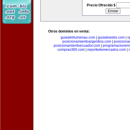
Precio Ofrecido $
Otros dominios en venta:
guiadeblumenau.com
|
guiadewebs.com
|
o
posicionamientoargentina.com
|
posiciona
posicionamientoecuador.com
|
programacionen
compras360.com
|
reportedemercados.com
|