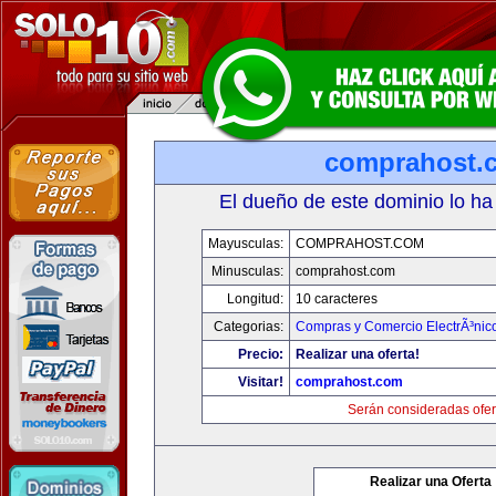
comprahost.
El dueño de este dominio lo ha
Mayusculas:
COMPRAHOST.COM
Minusculas:
comprahost.com
Longitud:
10 caracteres
Categorias:
Compras y Comercio ElectrÃ³nic
Precio:
Realizar una oferta!
Visitar!
comprahost.com
Serán consideradas ofer
Realizar una Oferta