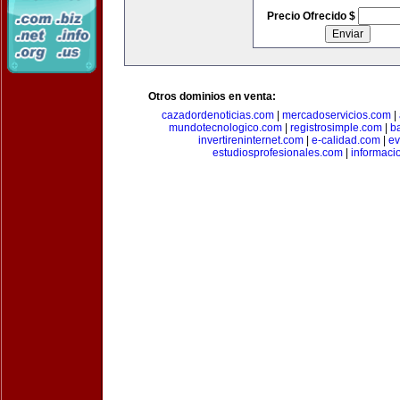
Precio Ofrecido $
Otros dominios en venta:
cazadordenoticias.com
|
mercadoservicios.com
|
mundotecnologico.com
|
registrosimple.com
|
b
invertireninternet.com
|
e-calidad.com
|
ev
estudiosprofesionales.com
|
informaci