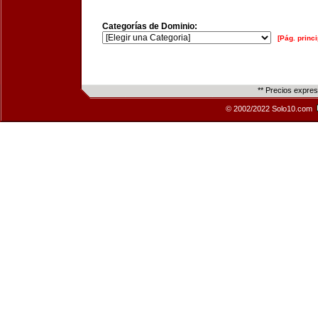
Categorías de Dominio:
[Pág. princi
** Precios expre
© 2002/2022 Solo10.com