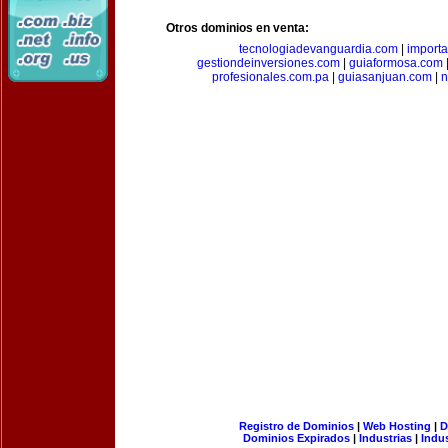
Otros dominios en venta:
tecnologiadevanguardia.com
|
importa
gestiondeinversiones.com
|
guiaformosa.com
profesionales.com.pa
|
guiasanjuan.com
|
n
Registro de Dominios
|
Web Hosting
|
D
Dominios Expirados
|
Industrias
|
Indu