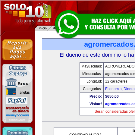
agromercados
El dueño de este dominio lo ha
Mayusculas:
AGROMERCADO
Minusculas:
agromercados.co
Longitud:
12 caracteres
Categorias:
Economia, Dinero
Precio:
$650.00
Visitar!
agromercados.c
Serán consideradas ofer
R