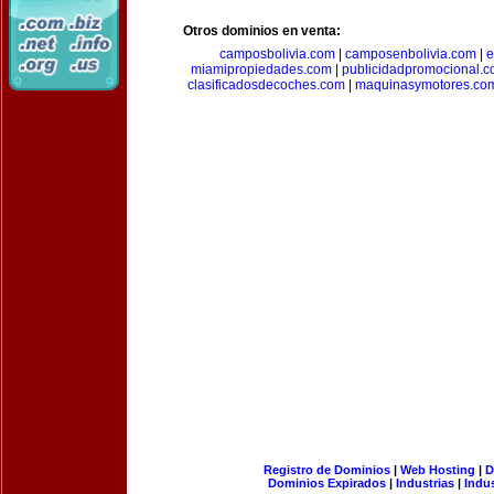
Otros dominios en venta:
camposbolivia.com
|
camposenbolivia.com
|
e
miamipropiedades.com
|
publicidadpromocional.
clasificadosdecoches.com
|
maquinasymotores.co
Registro de Dominios
|
Web Hosting
|
D
Dominios Expirados
|
Industrias
|
Indu