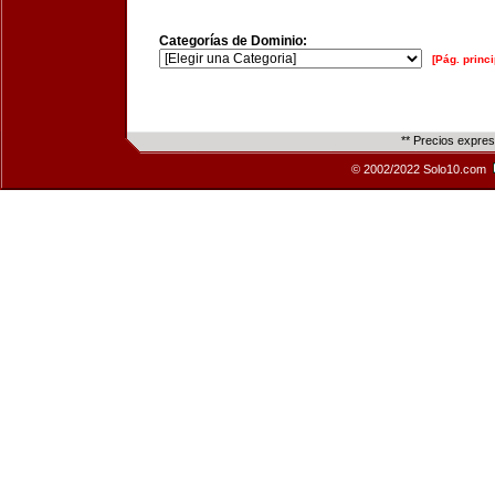
Categorías de Dominio:
[Pág. princi
** Precios expre
© 2002/2022 Solo10.com