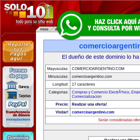
comercioargenti
El dueño de este dominio lo ha
Mayusculas:
COMERCIOARGENTINO.COM
Minusculas:
comercioargentino.com
Longitud:
17 caracteres
Categorias:
Compras y Comercio ElectrÃ³nico
,
Empr
Comercializacion
Precio:
Realizar una oferta!
Visitar!
comercioargentino.com
Serán consideradas ofer